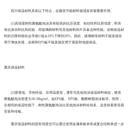
四川保温材料具有以下特点，在建筑节能材料领域发挥着重要作用。
(1)高强度刚性聚氨酯泡沫具有较高的抗压强度、粘结性和抗剪强度，即具
有抗滚动和抗风性能，而玻璃棉材料等其他材料则不具备这种性能。岩棉保温材
料的沉降和细化会导致U值从10%下降到20%。因此，玻璃棉等材料不能直接应
用于薄抹灰墙，岩棉和EPS板不能直接应用于屋面和地面保温。
重庆保温材料
(2)密度低、导热性低、应用温度高，通常与其他泡沫保温材料相似，硬质
聚氨酯泡沫密度为30-50kg/m3。如EPS板、XPS板、酚醛树脂泡沫板等。然而，
在相同的保温性能下，刚性聚氨酯泡沫比其他泡沫材料轻得多。这意味着更容易
安装和传输。
重庆保温材料的固有强度也可以通过使用金属单板来形成复合结构来进一步