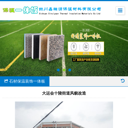
石材保温装饰一体板
大运会十陵街道风貌改造