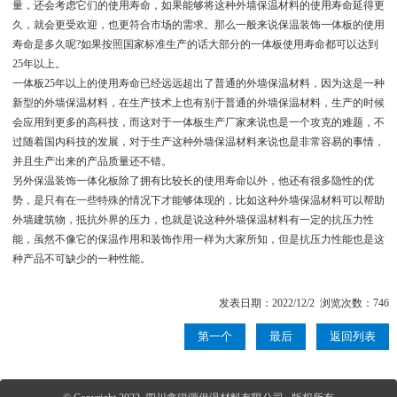
量，还会考虑它们的使用寿命，如果能够将这种外墙保温材料的使用寿命延得更
久，就会更受欢迎，也更符合市场的需求。那么一般来说保温装饰一体板的使用
寿命是多久呢?如果按照国家标准生产的话大部分的一体板使用寿命都可以达到
25年以上。
一体板25年以上的使用寿命已经远远超出了普通的外墙保温材料，因为这是一种
新型的外墙保温材料，在生产技术上也有别于普通的外墙保温材料，生产的时候
会应用到更多的高科技，而这对于一体板生产厂家来说也是一个攻克的难题，不
过随着国内科技的发展，对于生产这种外墙保温材料来说也是非常容易的事情，
并且生产出来的产品质量还不错。
另外保温装饰一体化板除了拥有比较长的使用寿命以外，他还有很多隐性的优
势，是只有在一些特殊的情况下才能够体现的，比如这种外墙保温材料可以帮助
外墙建筑物，抵抗外界的压力，也就是说这种外墙保温材料有一定的抗压力性
能，虽然不像它的保温作用和装饰作用一样为大家所知，但是抗压力性能也是这
种产品不可缺少的一种性能。
发表日期：2022/12/2 浏览次数：746
第一个
最后
返回列表