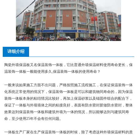
详细介绍
陶瓷外墙保温板又名保温装饰一体板，它比普通外墙保温材料使用寿命更长，保
温装饰一体板一般能使用多久,保温装饰一体板的使用寿命？
一般来说如果施工方面不出问题，严格按照施工流程施工，在保证保温装饰一体
化系统正常使用的情况下，保温装饰一体板是可以和建筑物同寿命的，因为保温
装饰一体板本身的粘结情况比较好，再加上保温砂浆以及锚固件组合的配合下，
保证了一体板与外墙墙体之间的粘接良好，表面有防水密封胶做防水密封，整体
效果达到保温装饰一体板和建筑外墙为一体的情况，所以能够达到与建筑同寿
命，至少使用25年不会有任何问题。
一体板生产厂家在生产保温装饰一体板的时候，除了考虑这种外墙保温材料的质