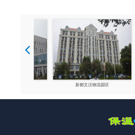
硅谷
新都文汉物流园区