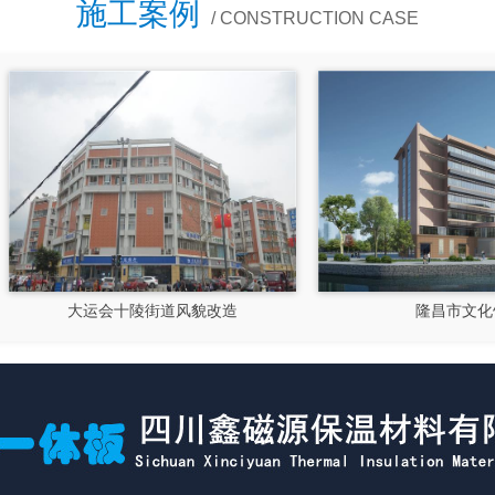
施工案例
/ CONSTRUCTION CASE
大运会十陵街道风貌改造
隆昌市文化馆