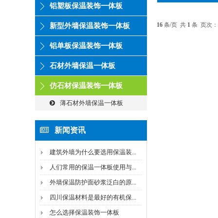
铝塑板保温装饰一体板
16
条/页 共
1
条 页次：
新型外墙保温装饰一体板
铝单板保温装饰一体板
石材外墙保温一体板
仿石材保温装饰一体板
薄石材外墙保温一体板
新闻资讯
建筑外墙为什么要选用保温装...
人们常用的保温一体板使用与...
外墙保温防护面砂浆泛白的原...
四川保温材料是最好的有机保...
怎么选择保温装饰一体板