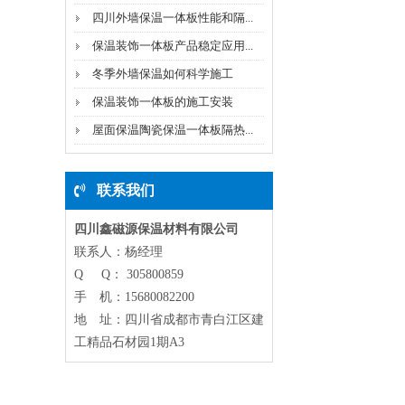
四川外墙保温一体板性能和隔...
保温装饰一体板产品稳定应用...
冬季外墙保温如何科学施工
保温装饰一体板的施工安装
屋面保温陶瓷保温一体板隔热...
联系我们
四川鑫磁源保温材料有限公司
联系人：杨经理
Q Q： 305800859
手 机：15680082200
地 址：四川省成都市青白江区建
工精品石材园1期A3