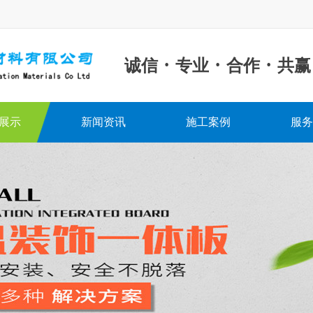
·
·
·
诚信
专业
合作
共赢
展示
新闻资讯
施工案例
服务