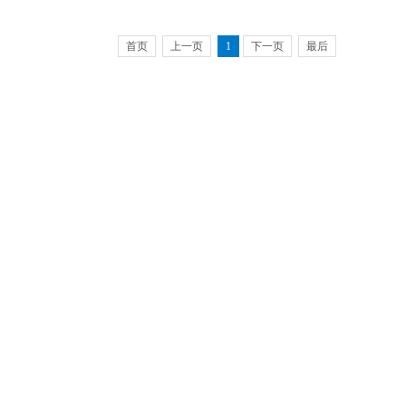
首页
上一页
1
下一页
最后