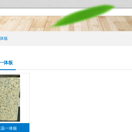
体板
一体板
保温一体板