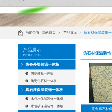
当前位置:
网站首页
>
产品展示
>
仿石材保温装饰一
产品展示
仿石材保温装饰
PROUDUCTS
陶瓷外墙保温一体板
陶瓷薄板一体板
陶瓷仿石材一体板
真石漆保温装饰一体板
水包水保温装饰一体板
水包砂保温装饰一体板
黄金麻石材