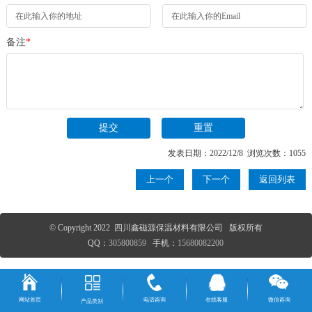
备注
*
发表日期：2022/12/8 浏览次数：1055
上一个
下一个
返回列表
© Copyright 2022 四川鑫磁源保温材料有限公司 版权所有
QQ：
305800859
手机：
15680082200
网站首页
电话咨询
在线客服
微信咨询
产品类别