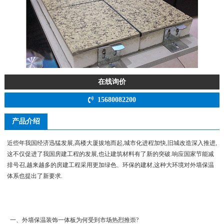
在线询价
15680082200
产品介绍
近些年我国经济迅猛发展,高楼大厦拔地而起,城市化进程加快,旧城改造深入推进,
这不仅促进了我国房建工程的发展,也让建筑材料有了新的突破.响应国家节能减
排号召,越来越多的房建工程采用更加绿色、环保的建材,这种大环境对外墙保温
体系也提出了新要求.
一、外墙保温装饰一体板为何受到市场热烈推崇?