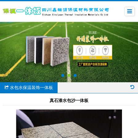
水包水保温装饰一体板
真石漆水包沙一体板