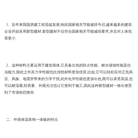
1、近年来我国房建工程迅猛发展,响应国家相关节能减排号召,越来越多的建筑
企业开始采用新型建材.新型建材不仅符合国家相关节能减排要求,并且对人体危
害更小.
2、这种材料主要运用于建筑墙体,它具备出色的防火性能、耐水侵蚀性能及抗
冻能力,除此之外其力学性能也比传统材料更加优异,比如,它可以轻松应对正负风
压、风振、地震所带来的力学干扰,此外化学性能也更加出色,既可以承受高温,也
可以耐湿腐,轻质量、外观光洁也让它更利于施工,因此这种新型建材一推出便受
到了市场热烈推崇.
二、外墙保温装饰一体板的特点