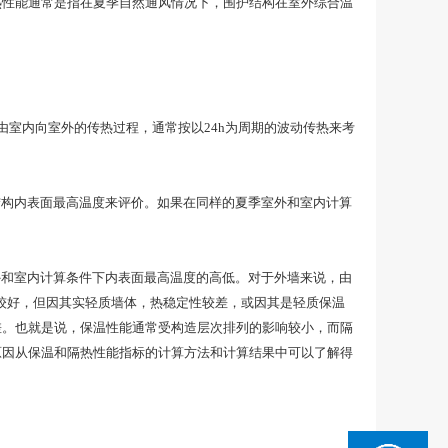
热性能通常是指在夏季自然通风情况下，围护结构在室外综合温
室内向室外的传热过程，通常按以24h为周期的波动传热来考
构内表面最高温度来评价。如果在同样的夏季室外和室内计算
和室内计算条件下内表面最高温度的高低。对于外墙来说，由
较好，但因其实轻质墙体，热稳定性较差，或因其是轻质保温
差。也就是说，保温性能通常受构造层次排列的影响较小，而隔
原因从保温和隔热性能指标的计算方法和计算结果中可以了解得