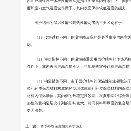
四川外墙保温一体板性能通常是指在冬季室内外条件下，围护
度和室内空气温度波作用下，其内表面保持较低温度的能力。
围护结构的保温性能和隔热性能两者的主要区别在于：
（1）传热过程不同：保温性能反应的是冬季由室内向室外的
虑。
（2）评价指标不同：保温性能通常用围护结构的传热系数K
条件下，其内表面最高温度不大于当地夏季室外计算最高温度
（3）构造措施不同：由于围护结构的保温性能主要取决于其
多孔轻质保温材料构成的轻型墙体或多孔轻质保温材料内保温
材料内保温墙体，其内侧的热稳定性较差，在夏季室外综合温
热性能受构造层次排列的影响较大。相同材料和厚度的复合墙
更为清楚。
上一篇：
冬季外墙保温如何科学施工