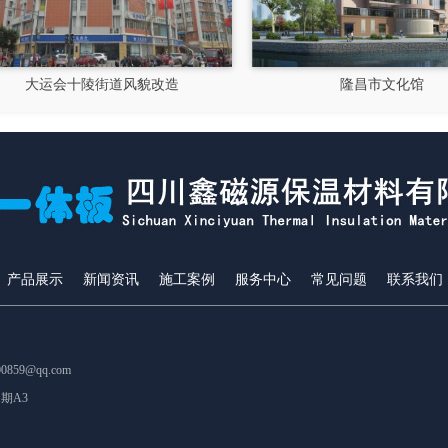
大运会十陵街道风貌改造
隆昌市文化馆
产品展示
新闻资讯
施工案例
服务中心
常见问题
联系我们
859@qq.com
期A3