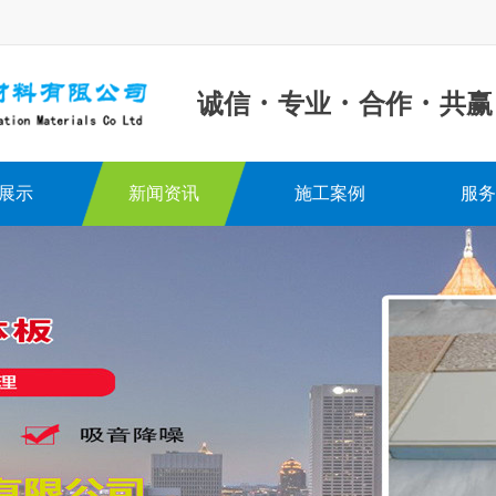
·
·
·
诚信
专业
合作
共赢
展示
新闻资讯
施工案例
服务