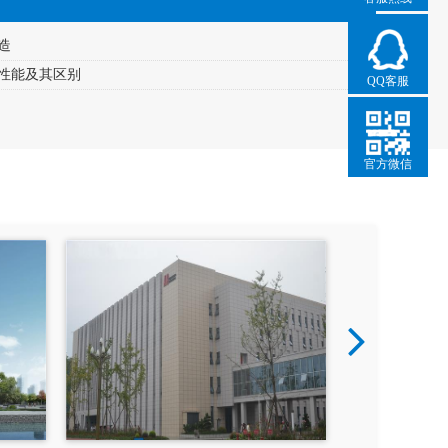
造
性能及其区别
QQ客服
官方微信