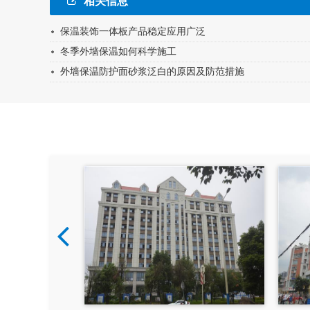
相关信息
保温装饰一体板产品稳定应用广泛
冬季外墙保温如何科学施工
外墙保温防护面砂浆泛白的原因及防范措施