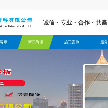
·
·
·
诚信
专业
合作
共赢
展示
新闻资讯
施工案例
服务