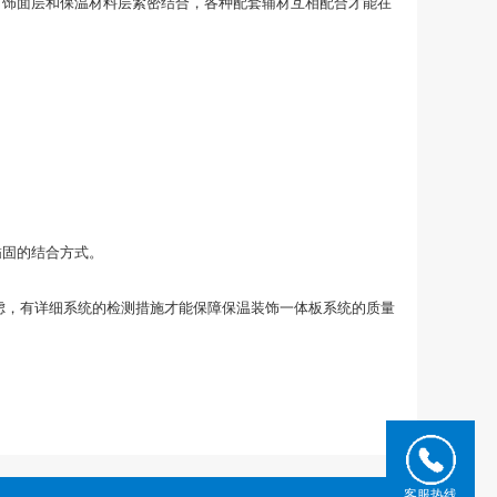
，饰面层和保温材料层紧密结合，各种配套辅材互相配合才能在
锚固的结合方式。
虑，有详细系统的检测措施才能保障保温装饰一体板系统的质量
客服热线