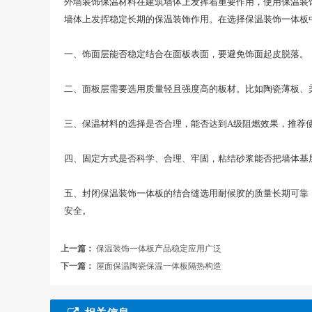
外墙装饰保温材料在建筑墙体上发挥着重要作用，使用保温装
墙体上发挥稳定长期的保温装饰作用。在选择保温装饰一体板
一、饰面层能否稳定结合在面板表面，要避免饰面起皮脱落。
二、面板层需要选用质量轻且强度高的板材。比如陶瓷薄板、
三、保温材料的选择是否合理，能否达到A级阻燃效果，推荐
四、固定方式是否科学、合理、牢固，粘结砂浆能否把墙体基
五、封闭保温装饰一体板的结合缝选用耐候胶的质量长期可靠
安全。
上一篇：
保温装饰一体板产品稳定应用广泛
下一篇：
屋面保温陶瓷保温一体板隔热构造