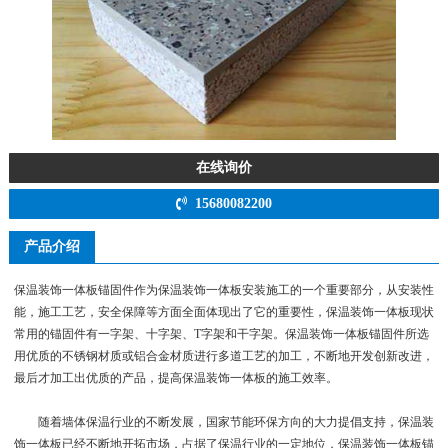
在线询价
15680082200
产品介绍
保温装饰一体板锚固件作为保温装饰一体板安装施工的一个重要部分，从安装性
能，施工工艺，安全保障等方面全面体现出了它的重要性，保温装饰一体板现状
常用的锚固件有一字架、十字架、T字架和干字架。保温装饰一体板锚固件所选
用优质的不锈钢材质或铝合金材质进行多道工艺的加工，不断地开发创新改进，
最后才加工出优质的产品，提高保温装饰一体板的施工效率。
随着墙体保温行业的不断发展，国家节能环保方向的大力提倡支持，保温装
饰一体板已经不断地开拓市场，占据了保温行业的一定地位，保温装饰一体板锚