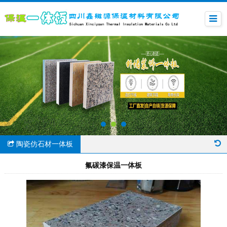
陶瓷仿石材一体板
氟碳漆保温一体板